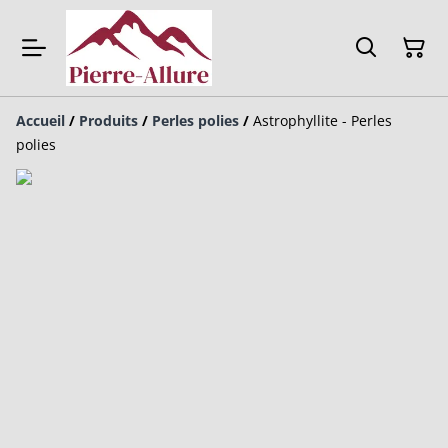
Accueil
/
Produits
/
Perles polies
/
Astrophyllite - Perles
polies