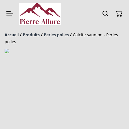
Accueil
/
Produits
/
Perles polies
/
Calcite saumon - Perles
polies