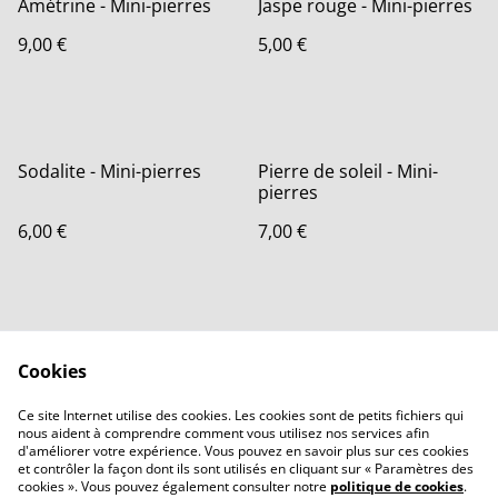
Amétrine - Mini-pierres
Jaspe rouge - Mini-pierres
9,00 €
5,00 €
Sodalite - Mini-pierres
Pierre de soleil - Mini-
pierres
6,00 €
7,00 €
Cookies
Ce site Internet utilise des cookies. Les cookies sont de petits fichiers qui
nous aident à comprendre comment vous utilisez nos services afin
Contactez-nous
Conditions
d'améliorer votre expérience. Vous pouvez en savoir plus sur ces cookies
Politique de
Politique de cookies
et contrôler la façon dont ils sont utilisés en cliquant sur « Paramètres des
confidentialité
cookies ». Vous pouvez également consulter notre
politique de cookies
.