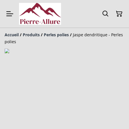
Accueil
/
Produits
/
Perles polies
/
Jaspe dendritique - Perles
polies