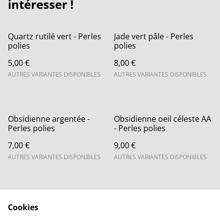
intéresser !
Quartz rutilé vert - Perles
Jade vert pâle - Perles
polies
polies
5,00 €
8,00 €
AUTRES VARIANTES DISPONIBLES
AUTRES VARIANTES DISPONIBLES
Obsidienne argentée -
Obsidienne oeil céleste AA
Perles polies
- Perles polies
7,00 €
9,00 €
AUTRES VARIANTES DISPONIBLES
AUTRES VARIANTES DISPONIBLES
Cookies