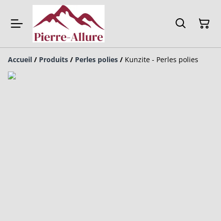
Accueil
/
Produits
/
Perles polies
/
Kunzite - Perles polies