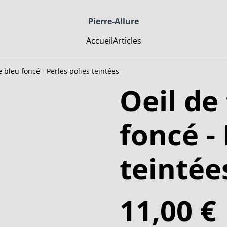
Pierre-Allure
Accueil
Articles
e bleu foncé - Perles polies teintées
Oeil de
foncé - 
teintée
11,00 €