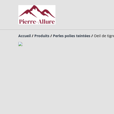
Accueil
/
Produits
/
Perles polies teintées
/
Oeil de tigr