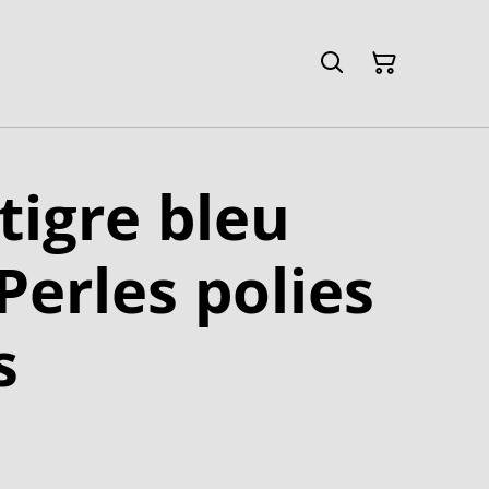
 tigre bleu
Perles polies
s