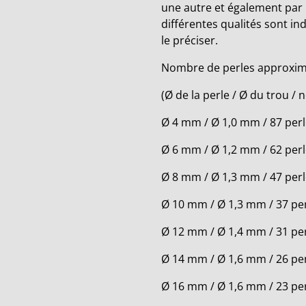
une autre et également par 
différentes qualités sont in
le préciser.
Nombre de perles approxima
(Ø de la perle / Ø du trou /
Ø 4 mm / Ø 1,0 mm / 87 per
Ø 6 mm / Ø 1,2 mm / 62 per
Ø 8 mm / Ø 1,3 mm / 47 per
Ø 10 mm / Ø 1,3 mm / 37 pe
Ø 12 mm / Ø 1,4 mm / 31 pe
Ø 14 mm / Ø 1,6 mm / 26 pe
Ø 16 mm / Ø 1,6 mm / 23 pe