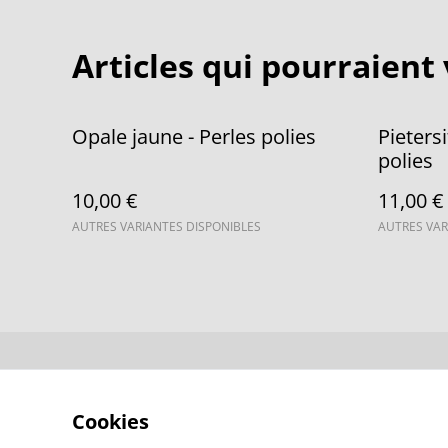
Articles qui pourraient 
Opale jaune - Perles polies
Pietersi
polies
10,00 €
11,00 €
AUTRES VARIANTES DISPONIBLES
AUTRES VAR
Contactez-no
Cookies