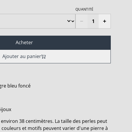
QUANTITÉ
Acheter
Ajouter au panier
gre bleu foncé
bijoux
environ 38 centimètres. La taille des perles peut
s couleurs et motifs peuvent varier d'une pierre à