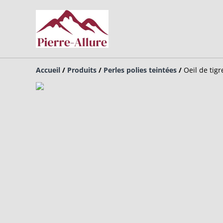
Accueil
/
Produits
/
Perles polies teintées
/
Oeil de tigr