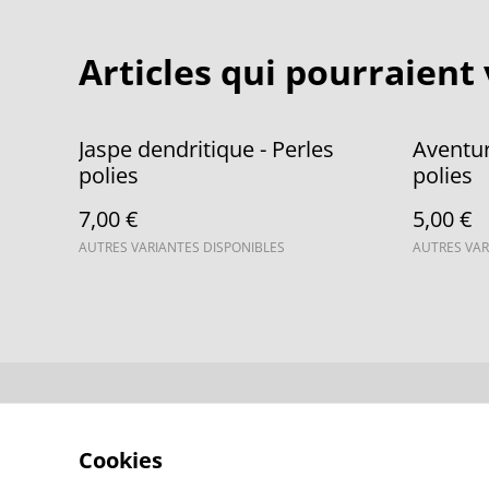
Articles qui pourraient 
Jaspe dendritique - Perles
Aventur
polies
polies
7,00 €
5,00 €
AUTRES VARIANTES DISPONIBLES
AUTRES VAR
Contactez-no
Cookies