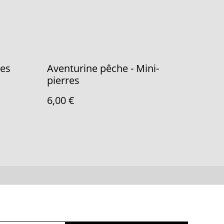
ies
Aventurine pêche - Mini-
pierres
6,00 €
ue de cookies