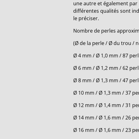
une autre et également par 
différentes qualités sont in
le préciser.
Nombre de perles approxima
(Ø de la perle / Ø du trou /
Ø 4 mm / Ø 1,0 mm / 87 per
Ø 6 mm / Ø 1,2 mm / 62 per
Ø 8 mm / Ø 1,3 mm / 47 per
Ø 10 mm / Ø 1,3 mm / 37 pe
Ø 12 mm / Ø 1,4 mm / 31 pe
Ø 14 mm / Ø 1,6 mm / 26 pe
Ø 16 mm / Ø 1,6 mm / 23 pe