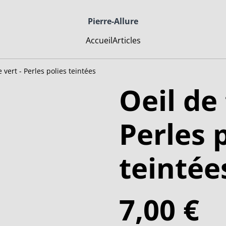
Pierre-Allure
Accueil
Articles
e vert - Perles polies teintées
Oeil de 
Perles 
teintée
7,00 €