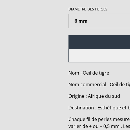
DIAMÈTRE DES PERLES
Nom : Oeil de tigre
Nom commercial : Oeil de tig
Origine : Afrique du sud
Destination : Esthétique et 
Chaque fil de perles mesure 
varier de + ou – 0,5 mm . Le