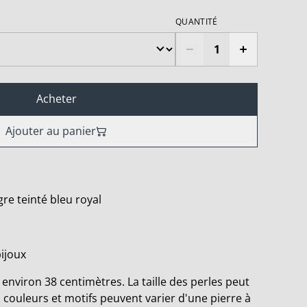
QUANTITÉ
Acheter
Ajouter au panier
re teinté bleu royal
bijoux
environ 38 centimètres. La taille des perles peut
s couleurs et motifs peuvent varier d'une pierre à