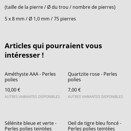
(taille de la pierre / Ø du trou / nombre de pierres)
5 x 8 mm / Ø 1,0 mm / 75 pierres
Articles qui pourraient vous
intéresser !
Améthyste AAA - Perles
Quartzite rose - Perles
polies
polies
10,00 €
7,00 €
AUTRES VARIANTES DISPONIBLES
AUTRES VARIANTES DISPONIBLES
Sélénite bleue et verte -
Oeil de tigre bleu foncé -
Perles polies teintées
Perles polies teintées