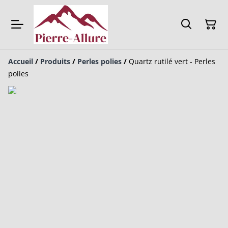
Accueil
/
Produits
/
Perles polies
/
Quartz rutilé vert - Perles
polies