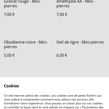
Grenat rouge - Mini-
Améthyste AA - Mini-
pierres
pierres
7,00 €
7,00 €
Obsidienne noire - Mini-
Oeil de tigre - Mini-pierres
pierres
5,00 €
6,00 €
Cookies
Ce site Internet utilise des cookies. Les cookies sont de petits fichiers qui
nous aident à comprendre comment vous utilisez nos services afin
Contactez-nous
Conditions
d'améliorer votre expérience. Vous pouvez en savoir plus sur ces cookies
Politique de
Politique de cookies
et contrôler la façon dont ils sont utilisés en cliquant sur « Paramètres des