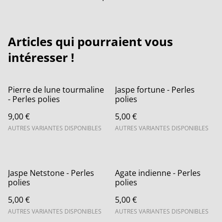
Articles qui pourraient vous
intéresser !
Pierre de lune tourmaline
Jaspe fortune - Perles
- Perles polies
polies
9,00 €
5,00 €
AUTRES VARIANTES DISPONIBLES
AUTRES VARIANTES DISPONIBLES
Jaspe Netstone - Perles
Agate indienne - Perles
polies
polies
5,00 €
5,00 €
AUTRES VARIANTES DISPONIBLES
AUTRES VARIANTES DISPONIBLES